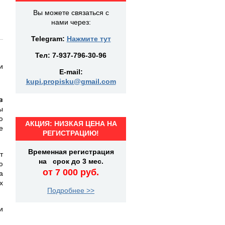
Вы можете связаться с
нами через:
Telegram:
Нажмите тут
Тел:
7-937-796-30-96
и
E-mail:
kupi.propisku@gmail.com
в
ы
ю
АКЦИЯ: НИЗКАЯ ЦЕНА НА
е
РЕГИСТРАЦИЮ!
Временная регистрация
т
на срок до 3 мес.
ю
от 7 000 руб.
а
х
Подробнее >>
и