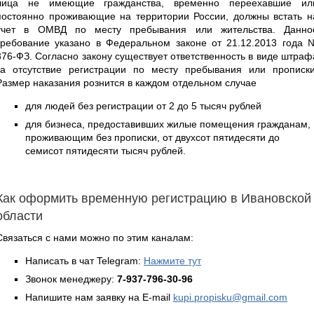
лица не имеющие гражданства, временно переехавшие ил
постоянно проживающие на территории России, должны встать н
учет в ОМВД по месту пребывания или жительства. Данно
требование указано в Федеральном законе от 21.12.2013 года 
376-ФЗ. Согласно закону существует ответственность в виде штраф
за отсутствие регистрации по месту пребывания или прописки
Размер наказания рознится в каждом отдельном случае
для людей без регистрации от 2 до 5 тысяч рублей
для бизнеса, предоставивших жилые помещения гражданам,
проживающим без прописки, от двухсот пятидесяти до
семисот пятидесяти тысяч рублей.
Как оформить временную регистрацию в Ивановской
области
Связаться с нами можно по этим каналам:
Написать в чат Telegram:
Нажмите тут
Звонок менеджеру:
7-937-796-30-96
Напишите нам заявку на E-mail
kupi.propisku@gmail.com