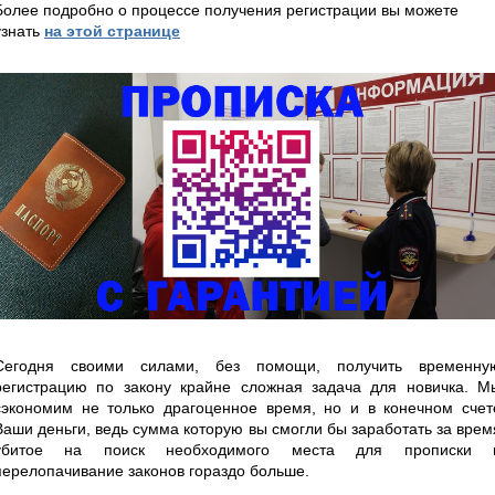
Более подробно о процессе получения регистрации вы можете
узнать
на этой странице
Сегодня своими силами, без помощи, получить временну
регистрацию по закону крайне сложная задача для новичка. М
сэкономим не только драгоценное время, но и в конечном счет
Ваши деньги, ведь сумма которую вы смогли бы заработать за врем
убитое на поиск необходимого места для прописки 
перелопачивание законов гораздо больше.